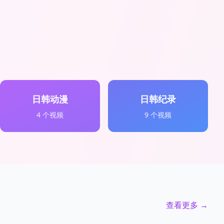
日韩动漫
日韩纪录
4
个视频
9
个视频
查看更多 →