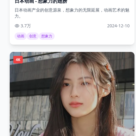
日本动画 - 想象力的翅膀
日本动画产业的创意源泉，想象力的无限延展，动画艺术的魅
力。
3.7万
2024-12-10
动画
创意
想象力
4K