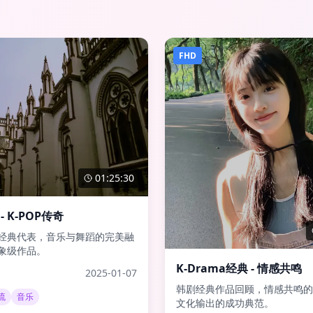
FHD
01:25:30
 - K-POP传奇
经典代表，音乐与舞蹈的完美融
象级作品。
K-Drama经典 - 情感共鸣
2025-01-07
韩剧经典作品回顾，情感共鸣的
流
音乐
文化输出的成功典范。