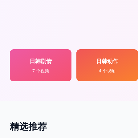
日韩剧情
日韩动作
7
个视频
4
个视频
精选推荐