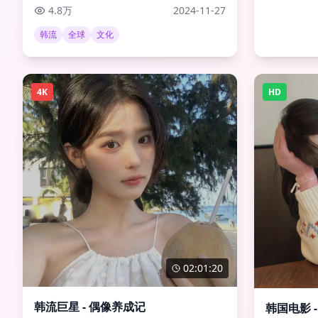
4.8万
2024-11-27
韩流
全球
文化
4K
HD
02:01:20
韩流巨星 - 偶像养成记
韩国电影 