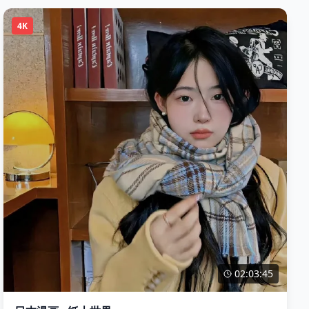
4K
02:03:45