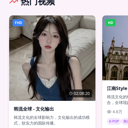
热门视频
FHD
HD
江南Style
02:08:20
韩流文化的
合，全球现
韩流全球 - 文化输出
4.6万
韩流文化的全球影响力，文化输出的成功模
K-POP
韩
式，软实力的国际传播。