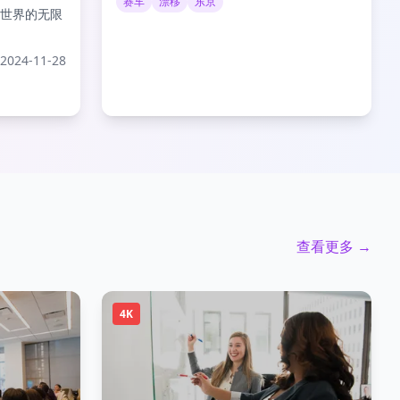
赛车
漂移
东京
世界的无限
2024-11-28
查看更多 →
4K