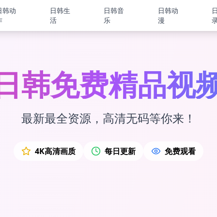
日韩动
日韩生
日韩音
日韩动
作
活
乐
漫
日韩免费精品视
最新最全资源，高清无码等你来！
4K高清画质
每日更新
免费观看