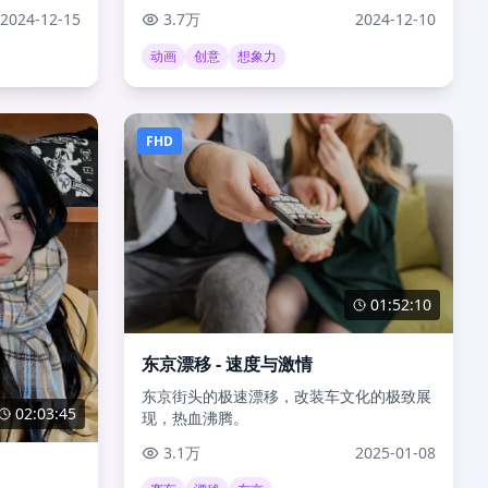
2024-12-15
3.7万
2024-12-10
动画
创意
想象力
FHD
01:52:10
东京漂移 - 速度与激情
东京街头的极速漂移，改装车文化的极致展
02:03:45
现，热血沸腾。
3.1万
2025-01-08