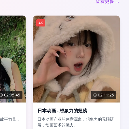
查看更多 →
4K
02:05:45
02:11:25
日本动画 - 想象力的翅膀
故事力量，
日本动画产业的创意源泉，想象力的无限延
展，动画艺术的魅力。