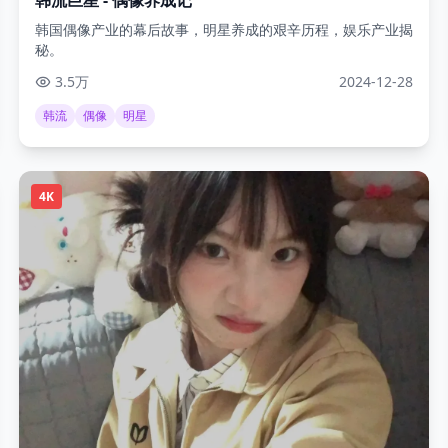
韩国偶像产业的幕后故事，明星养成的艰辛历程，娱乐产业揭
秘。
3.5万
2024-12-28
韩流
偶像
明星
4K