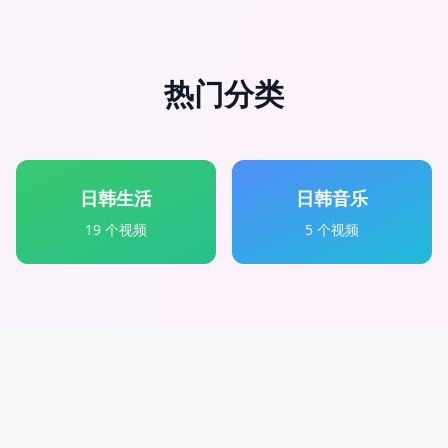
热门分类
日韩生活
日韩音乐
19
个视频
5
个视频