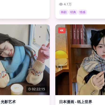
4.1万
韩剧
经典
情感
4K
02:22:15
- 光影艺术
日本漫画 - 纸上世界