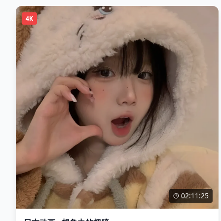
4K
02:11:25