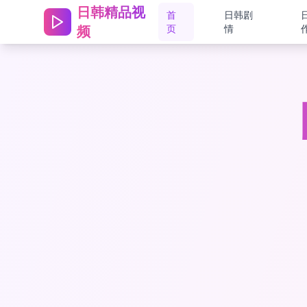
日韩精品视
首
日韩剧
频
页
情