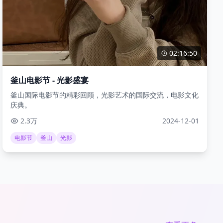
02:16:50
釜山电影节 - 光影盛宴
釜山国际电影节的精彩回顾，光影艺术的国际交流，电影文化
庆典。
2.3万
2024-12-01
电影节
釜山
光影